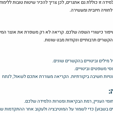
דה זו כוללת גם אתגרים, לכן צריך להכיר שיטות טובות ללימוד
שיפור כישורי השפה שלכם. קריאה לא רק משפרת את אוצר המי
הקשרים תרבותיים ונקודות מבט שונות.
מילים וביטויים בהקשרים שונים.
סי משפטים וביטויים.
מנויות חשיבה ביקורתיות. הקריאה מעוררת אתכם לשאול, לנתח
:
ומי העניין, רמת הבקיאות ומטרות הלמידה שלכם.
דים בשבוע) כדי לשמור על המוטיבציה ולעקוב אחר ההתקדמות ש