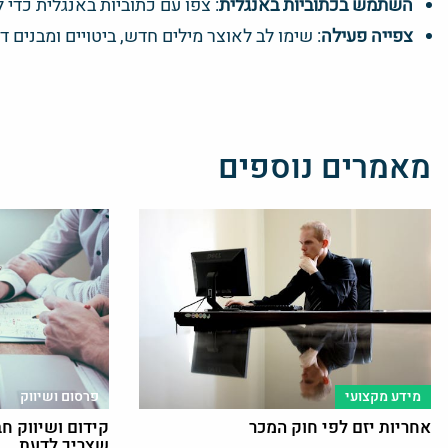
השתמש בכתוביות באנגלית
: צפו עם כתוביות באנגלית כדי
צפייה פעילה
: שימו לב לאוצר מילים חדש, ביטויים ומבנים ד
מאמרים נוספים
מידע מקצועי
פרסום ושיווק
אחריות יזם לפי חוק המכר
קידום ושיווק ח
שצריך לדעת