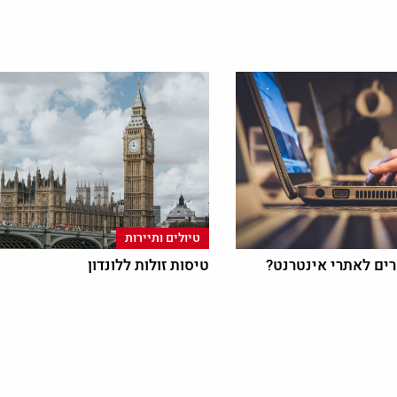
טיולים ותיירות
ים לאתרי אינטרנט?
טיסות זולות ללונדון