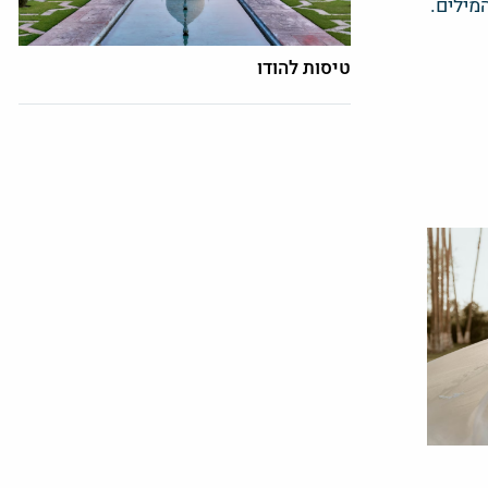
מילים.
טיסות להודו