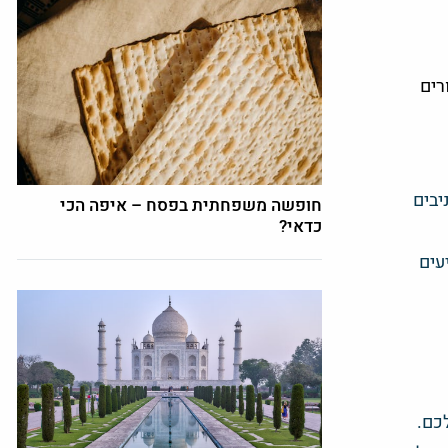
רים
יבים
חופשה משפחתית בפסח – איפה הכי
כדאי?
עים
כם.