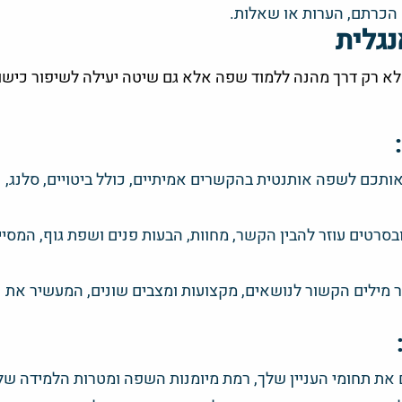
 הכרתם, הערות או שאלות.
נגלית
א לא רק דרך מהנה ללמוד שפה אלא גם שיטה יעילה לשיפור כישו
 אותכם לשפה אותנטית בהקשרים אמיתיים, כולל ביטויים, סלנג, נ
 ובסרטים עוזר להבין הקשר, מחוות, הבעות פנים ושפת גוף, המסיי
ר מילים הקשור לנושאים, מקצועות ומצבים שונים, המעשיר את
ים את תחומי העניין שלך, רמת מיומנות השפה ומטרות הלמידה של