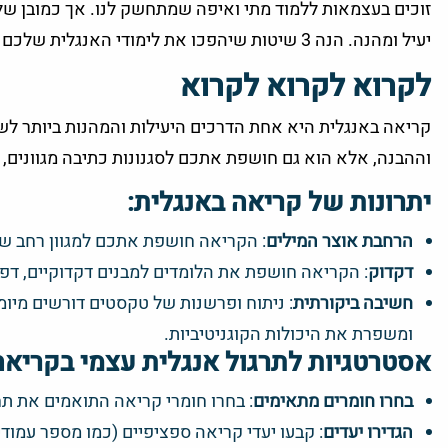
זוכים בעצמאות ללמוד מתי ואיפה שמתחשק לנו. אך כמובן שלמי
יעיל ומהנה. הנה 3 שיטות שיהפכו את לימודי האנגלית שלכם לחוויה חיובית ומעשירה.
לקרוא לקרוא לקרוא
קריאה באנגלית היא אחת הדרכים היעילות והמהנות ביותר ל
וההבנה, אלא הוא גם חושפת אתכם לסגנונות כתיבה מגוונים, 
יתרונות של קריאה באנגלית:
הרחבת אוצר המילים
: הקריאה חושפת אתכם למגוון רחב של 
דקדוק
: הקריאה חושפת את הלומדים למבנים דקדוקיים, דפו
חשיבה ביקורתית
: ניתוח ופרשנות של טקסטים דורשים מיו
ומשפרת את היכולות הקוגניטיביות.
אסטרטגיות לתרגול אנגלית עצמי בקריאה
בחרו חומרים מתאימים
: בחרו חומרי קריאה התואמים את תח
הגדירו יעדים
: קבעו יעדי קריאה ספציפיים (כמו מספר עמו