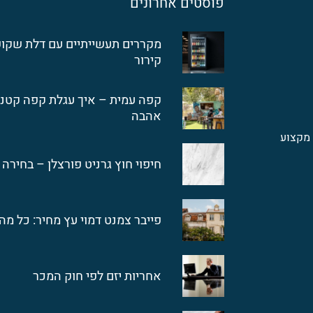
פוסטים אחרונים
מקררים תעשייתיים עם דלת שקופ
קירור
קפה עמית – איך עגלת קפה קטנ
אהבה
מקצוע
חיפוי חוץ גרניט פורצלן – בחירה 
פייבר צמנט דמוי עץ מחיר: כל מ
אחריות יזם לפי חוק המכר