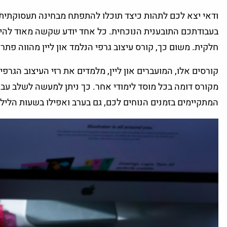
ודאי יצא לכם לתהות כיצד תוכלו להתפתח מבחינה תעסוקתית ל
בעבודתכם התובענית הנוכחית. כל אחד יודע שקשה מאוד להי
חלקית. משום כך, קורס עיצוב גרפי הנלמד און ליין מהווה פתרון
קורסים אלו, המועברים און ליין, מלמדים את רזי העיצוב הגרפי
מקורס דומה בכל מוסד לימודי אחר. כך ניתן למעשה לשלב ע
המתקיימים בזמנים הנוחים לכם, גם בערב ואפילו בשעות הליל