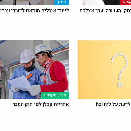
צוע
חינוך
סק: העשרה וערך אצלכם
לימוד אנגלית מותאם לדוברי עברי
מידע מקצועי
עת על לוח hpl
אחריות קבלן לפי חוק המכר