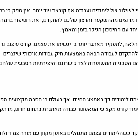
לשילוב של לימודים ועבודה אף קורצת עוד יותר. אין ספק כי ר
יו מרוצים מההשקעה והרצון שלכם להתקדם, ואת השיפור ברמה
חד עם החיסכון הניכר בזמן ומאמץ.
אה, לתפקיד מאתגר יותר בו יגשימו את עצמם. קורס עיצוב גרפ
התקדם לעבודה הבאה באמצעות תיק עבודות איכותי שיוצרים
ם הטכניות המשופרות לצד כישרונם והיצירתיות הטבעית שלהם,
צמם לימודים כך באמצע החיים. אך בעולם בו הסבה מקצועית הפ
ימוד קורס מקצועי המאפשר עבודה מאתגרת בתחום חדש, מרתק ו
קר כשהלימודים עצמם מתנהלים באופן מקוון עם מורה צמוד ולוח