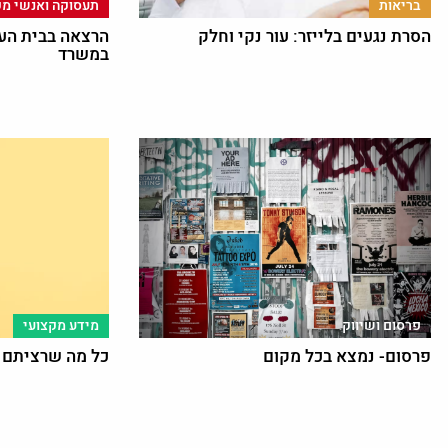
בריאות
תעסוקה ואנשי מק
הסרת נגעים בלייזר: עור נקי וחלק
הרצאה בבית הע
במשרד
פרסום ושיווק
מידע מקצועי
פרסום- נמצא בכל מקום
כל מה שרציתם לד