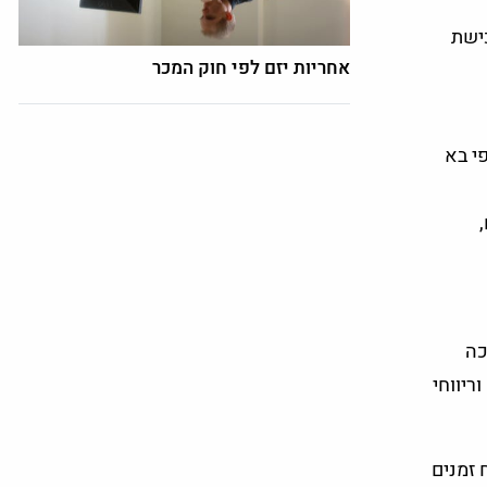
כישת
אחריות יזם לפי חוק המכר
י בא
כה
ריווחי
 זמנים