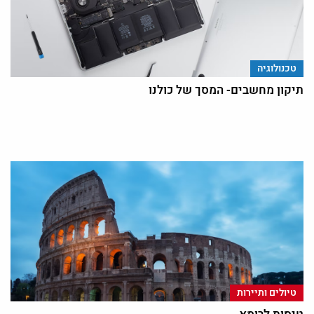
טכנולוגיה
תיקון מחשבים- המסך של כולנו
טיולים ותיירות