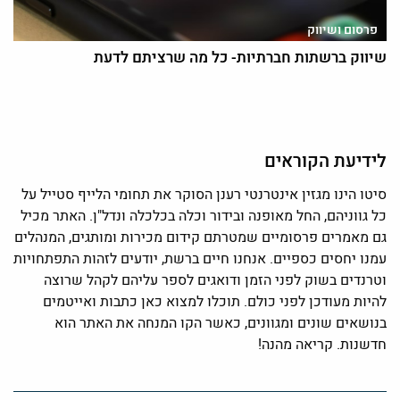
פרסום ושיווק
שיווק ברשתות חברתיות- כל מה שרציתם לדעת
לידיעת הקוראים
סיטו הינו מגזין אינטרנטי רענן הסוקר את תחומי הלייף סטייל על
כל גווניהם, החל מאופנה ובידור וכלה בכלכלה ונדל"ן. האתר מכיל
גם מאמרים פרסומיים שמטרתם קידום מכירות ומותגים, המנהלים
עמנו יחסים כספיים. אנחנו חיים ברשת, יודעים לזהות התפתחויות
וטרנדים בשוק לפני הזמן ודואגים לספר עליהם לקהל שרוצה
להיות מעודכן לפני כולם. תוכלו למצוא כאן כתבות ואייטמים
בנושאים שונים ומגוונים, כאשר הקו המנחה את האתר הוא
חדשנות. קריאה מהנה!