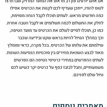
אם אתם יודעים זמן רב מראש את המועד המדויק שבו תרצו
לטוס להודו, ייתכן שעדיף לכם לקנות את הכרטיס אפילו
כמה חודשים מראש. לעתים תוכלו לקבל הנחה מסוימת,
לחלק את התשלום לכמה תשלומים או לקבל הטבה אחרת.
כמו כן, תוכלו לסיים לשלם את הכרטיס עד מועד הטיסה,
וכך במהלך הטיול להיות בראש שקט ובידיעה שכבר
שילמתם את עלותו של הכרטיס. בכל מקרה, כדאי ומומלץ
מאוד לבצע השוואת מחירים בין סוכנויות הנסיעות השונות.
לעתים ההפרשים במחירי כרטיסי הטיסה הם הפרשים
משמעותיים, וחבל לבזבז כסף על כרטיס יקר כשיש לכם
טיול שלם לפניכם.
מאמרים נוספים