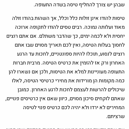
שבהן יש צורך להחליף טיסה בשדה התעופה.
טיסות להודו אינן זולות כלל וכלל, אך השהות בהודו זולה
מאוד ועלותה נמוכה. רבים טסים להודו לתקופה ארוכה
יחסית ולא לכמה ימים, כך שהדבר משתלם. אם אתם רוצים
לחסוך בעלות הטיסה, ואין לכם תאריך מסוים שבו אתם
רוצים לנסוע, תוכלו להיות ספונטניים, לחכות עד הרגע
האחרון ורק אז להזמין את כרטיס הטיסה. מרבית חברות
התעופה מעוניינות למלא את הטיסות, ולכן אם נשארו להן
כמה מקומות הן מורידות את מחירי כרטיסי הטיסה, לאלו
שיכולים להרשות לעצמם לחכות לרגע האחרון. כמובן
שאתם לוקחים סיכון מסוים, כיוון שאם אין כרטיסים פנויים,
המחירים לא ירדו ולא יהיה לכם כרטיס פנוי לטיסה
שרציתם.