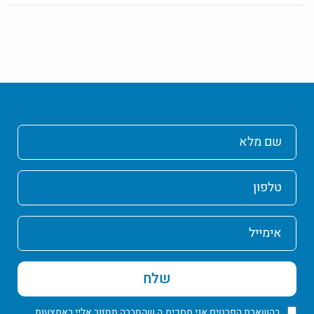
שם
מלא
טלפון
אימייל
שלח
בהשארת הפרטים אני מסכימ.ה שהחברה תחזור אליי באמצעות