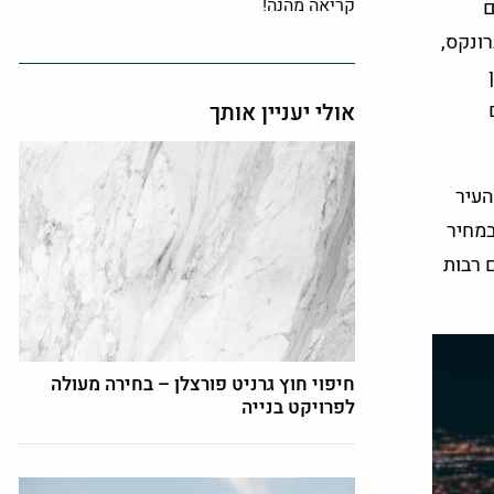
קריאה מהנה!
ם
רונקס,
בים
אולי יעניין אותך
העיר
במחיר
 רבות
חיפוי חוץ גרניט פורצלן – בחירה מעולה
לפרויקט בנייה