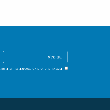
שם
מלא
בהשארת הפרטים אני מסכימ.ה שהחברה תחזור א