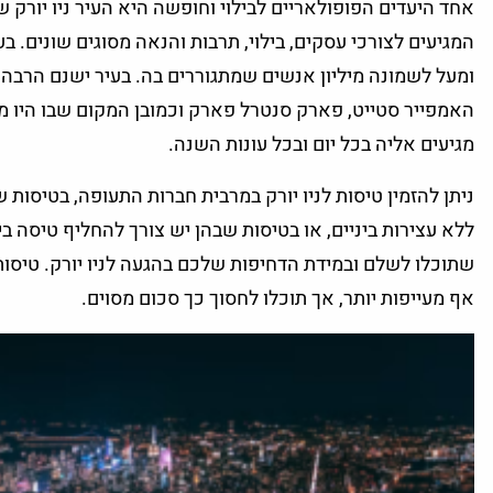
אחד היעדים הפופולאריים לבילוי וחופשה היא העיר ניו יורק 
המגיעים לצורכי עסקים, בילוי, תרבות והנאה מסוגים שונים. בע
ומעל לשמונה מיליון אנשים שמתגוררים בה. בעיר ישנם הרבה את
מגיעים אליה בכל יום ובכל עונות השנה.
ניתן להזמין טיסות לניו יורק במרבית חברות התעופה, בטיסות 
ללא עצירות ביניים, או בטיסות שבהן יש צורך להחליף טיסה ב
שתוכלו לשלם ובמידת הדחיפות שלכם בהגעה לניו יורק. טיסות ע
אף מעייפות יותר, אך תוכלו לחסוך כך סכום מסוים.