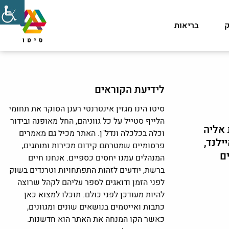
ק
בריאות
לידיעת הקוראים
סיטו הינו מגזין אינטרנטי רענן הסוקר את תחומי
הלייף סטייל על כל גווניהם, החל מאופנה ובידור
 אליה
וכלה בכלכלה ונדל"ן. האתר מכיל גם מאמרים
ילנד,
פרסומיים שמטרתם קידום מכירות ומותגים,
ם
המנהלים עמנו יחסים כספיים. אנחנו חיים
ברשת, יודעים לזהות התפתחויות וטרנדים בשוק
לפני הזמן ודואגים לספר עליהם לקהל שרוצה
להיות מעודכן לפני כולם. תוכלו למצוא כאן
כתבות ואייטמים בנושאים שונים ומגוונים,
כאשר הקו המנחה את האתר הוא חדשנות.