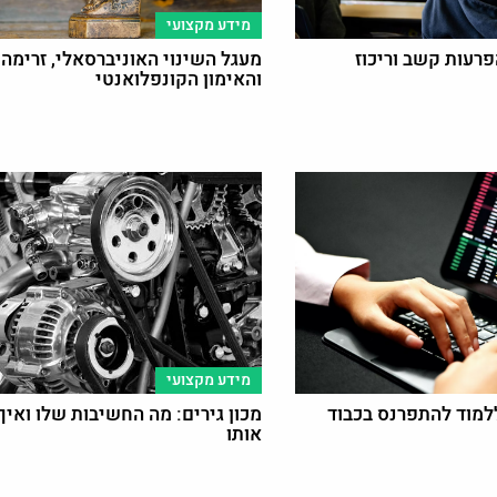
מידע מקצועי
פרעות קשב וריכוז
מעגל השינוי האוניברסאלי, זרימה,
והאימון הקונפלואנטי
מידע מקצועי
למוד להתפרנס בכבוד
מכון גירים: מה החשיבות שלו ואיך
אותו