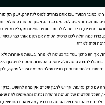
 כמובן המועד שבו אתם בוחרים לטוס לניו יורק. ישנן תקופות
ים עוד ועוד ומגיעים לסכומים גבוהים, וישנן תקופות פופולאריות
ואת מחירים, כדי שתוכלו להיות בטוחים שאתם מקבלים מחיר טו
ק, בררו כמה יעלה לכם כרטיס הטיסה אם תקנו אותו כבר עכשיו.
וסה ופופולארית.
חד, אך יש סיכון שמדובר בטיסה לא נוחה, בשעות מאוחרות ולא נ
 שתוכלו למצוא טיסה זולה יחסית. אפשרות נוספת לחיסכון היא
יעות. כל סוכנות וסוכן גובים עמלה מסוימת על כל עסקה, ולכן
 עם סוכן נסיעות, אך יש להבין שכיום אין ממה לחשוש. בדקו
י, ושכל הפרטים של הטיסה ומועדה נכונים ומתאימים למה שא
ה טלפונית שהפרטים של הטיסה הם בדיוק מה שאתם מחפשים, ו