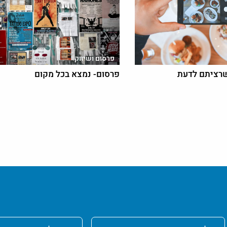
פרסום ושיווק
שרציתם לדעת
פרסום- נמצא בכל מקום
טלפון
אימייל