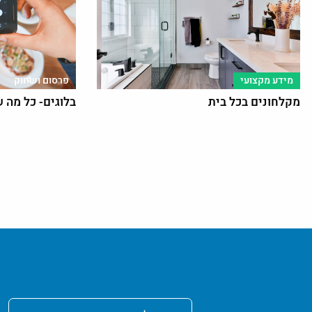
מידע מקצועי
פרסום ושיווק
מקלחונים בכל בית
בלוגים- כל מה 
שם