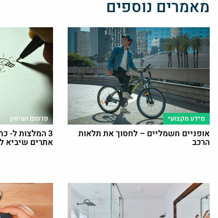
מאמרים נוספים
מידע מקצועי
פרסום ושיווק
אופניים חשמליים – לחסוך את תלאות
3 המלצות ל- כת
הרכב
אתרים שיביא ל