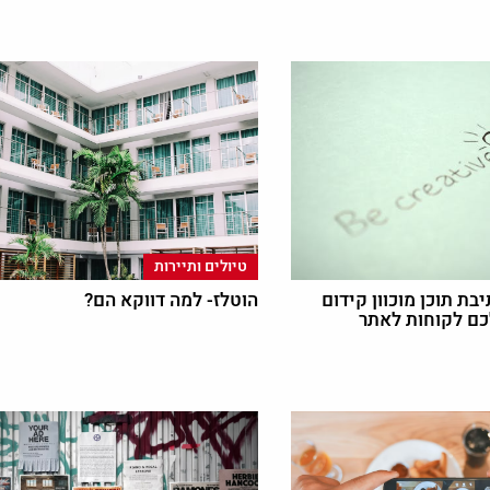
טיולים ותיירות
יבת תוכן מוכוון קידום
הוטלז- למה דווקא הם?
כם לקוחות לאתר