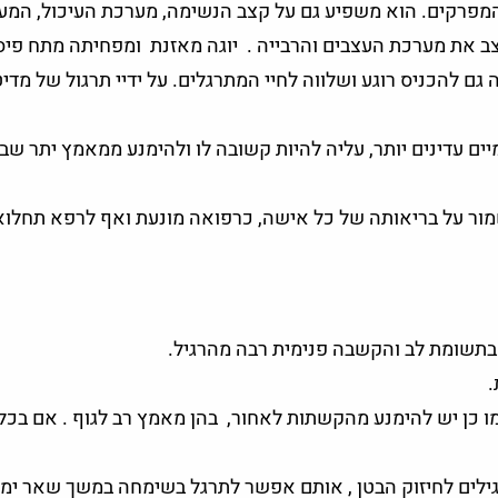
מפרקים. הוא משפיע גם על קצב הנשימה, מערכת העיכול, המע
צב את מערכת העצבים והרבייה . יוגה מאזנת ומפחיתה מתח פיס
 גם להכניס רוגע ושלווה לחיי המתרגלים. על ידיי תרגול של מדי
ם עדינים יותר, עליה להיות קשובה לו ולהימנע ממאמץ יתר שב
ור על בריאותה של כל אישה, כרפואה מונעת ואף לרפא תחלוא
 בתשומת לב והקשבה פנימית רבה מהרגיל.
.
כמו כן יש להימנע מהקשתות לאחור, בהן מאמץ רב לגוף . אם בכל
תרגילים לחיזוק הבטן , אותם אפשר לתרגל בשימחה במשך שאר ימי