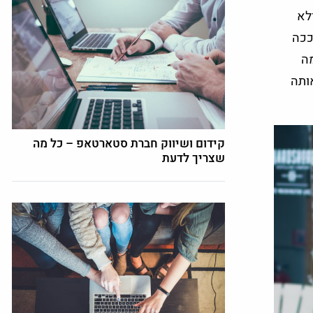
לא
ככה
מה
אותה
קידום ושיווק חברת סטארטאפ – כל מה
שצריך לדעת