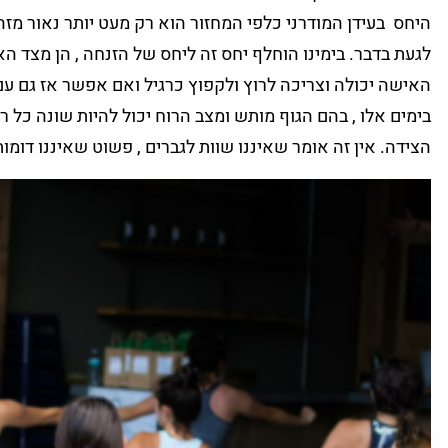
היחס בעידן המודרני כלפי המחזור הוא רק מעט יותר נאור מזה
לגעת בדבר. בימינו הוחלף יחס זה ליחס של הזנחה , הן מצד 
האישה יכולה וצריכה לרוץ ולקפוץ כרגיל ואם אפשר אז גם עם 
בימים אלו , בהם הגוף מותש ומצב הרוח יכול להיות שונה כל 
הצידה. אין זה אומר שאיננו שוות לגברים , פשוט שאיננו דומו