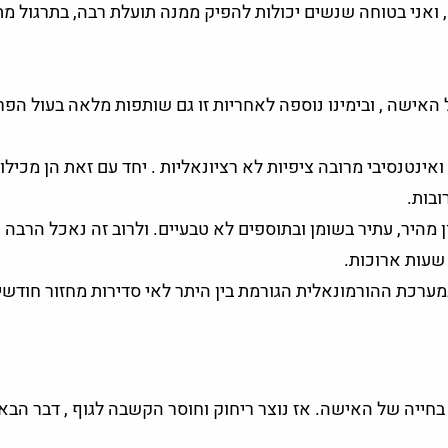
 ואני בטוחה שנשים יכולות להפיק ממנה תועלת רבה, בתרגול מ
האישה , ובימינו נוספה לאחריות זו גם שותפות מלאה בעול הפ
נטנסיבי מרובה ציפיות לא רציונאליות . יחד עם זאת הן מכילות
ובות.
ן מהיר, עתיר בשומן ובתוספים לא טבעיים. ולרוב זה נאכל הרבה
שעות ארוכות.
ערכת ההורמונאלית הגורמת בין היתר לאי סדירות מחזור חודשי 
חייה של האישה. אז נוצר ריחוק וחוסר הקשבה לגוף , דבר הבא 