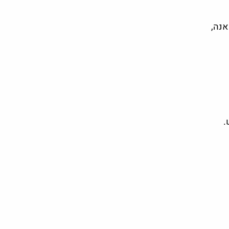
אנה,
.