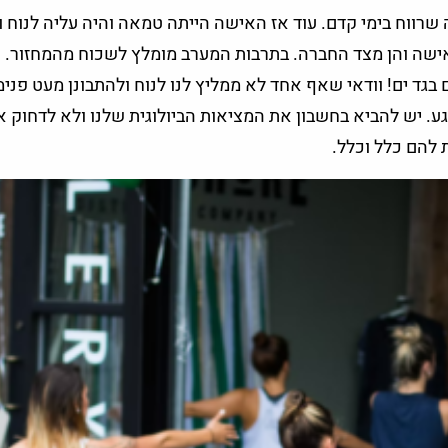
 שרווח בימי קדם. עוד אז האישה הייתה טמאה והיה עליה לנוח ו
האישה והן מצד החברה. בתרבות המערב מומלץ לשכוח מהמחזור. 
בגד ים! וודאי שאף אחד לא ממליץ לנו לנוח ולהתבונן מעט פני
רגע. יש להביא בחשבון את המציאות הביולוגית שלנו ולא לדחוק 
ת להם כלל וכלל.