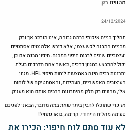
מהווים רק
24/12/2024
תהליך בנייה איכותי ברמה גבוהה, אינו מורכב אך ורק
מבניית המבנה לכשעצמו, אלא דורש אלמנטים אסתטיים
ועיצוביים שונים לרבות חיפוי המבנה. חיפוי מבנה אם כן,
יכול להתבצע במגוון דרכים, כאשר אחת הדרכים בעלת
יתרונות רבים הינה באמצעות לוחות חיפוי HPL. מגוון
העיצובים האפשריים, העמידות, והאסתטיקה של לוחות
אלו, מהווים רק חלק מהיתרונות הרבים אותם הוא מעניק.
אז כדי שתוכלו להבין ביתר שאת במה מדובר, הבאנו לפניכם
טעימה מהלוח הייחודי. קדימה, בואו נתחיל!
לא עוד סתם לוח חיפוי: הכירו את