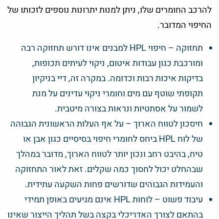
להרכב החומרים שלו, ניתן למנות יתרונות נוספים לזכותו של
החיפוי המדובר.
תחזוקה – חיפוי HPL למבנים אינו דורש תחזוקה רבה
ומורכבת כגון עבודות איטום, ניקוי לעיתים תכופות,
בדיקות איכות רבות וכדומה. במקרה זה, דיי בניקיון
תקופתי שוטף עם מים וחומרי ניקוי עדינים על מנת
לשמור על אסתטיות ונראות בצורה מיטבית.
חיסכון לטווח הארוך – על אף העלות הראשונית הגבוהה
של לוח HPL ביחס לחומרי חיפוי בסיסיים כגון אבן או
טיח, בהיבט רחב ונכון יותר לטווח הארוך, מדובר במהלך
שבהחלט יכול לחסוך כמה שקלים. זאת לאור התחזוקה
והעמידות הגבוהים שדורשים פחות השקעה עתידית.
עיבוד פשוט – לוחות HPL אינם מגיעים באופן תמידי
בהתאם לצורך האדריכלי בקצה בשל תהליך הייצור שאינו