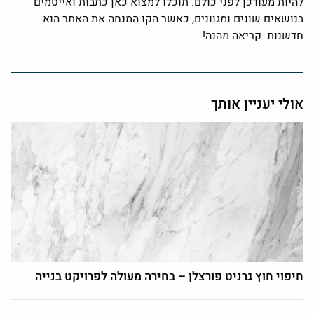
להיות מעודכן לפני כולם. תוכלו למצוא כאן כתבות ואייטמים
בנושאים שונים ומגוונים, כאשר הקו המנחה את האתר הוא
חדשנות. קריאה מהנה!
אולי יעניין אותך
חיפוי חוץ גרניט פורצלן – בחירה מעולה לפרויקט בנייה