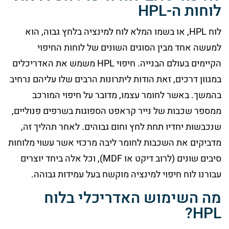
לוחות ה-HPL
לוח HPL, או בשמו המלא לוח למינציה בלחץ גבוה, הוא
למעשה אחד מבין הסוגים השונים של לוחות החיפוי
הקיימים בעולם הבנייה. חיפוי HPL משמש את האדריכלים
במגוון דרכים, זאת הודות ליתרונות הרבים שלו עליהם נרחיב
בהמשך. באשר לחומר עצמו, מדובר על חיפוי המורכב
ממספר שכבות של נייר קראפט הספוגות בשרפים פנוליים,
שנכבשות יחדיו תחת לחץ וחום גבוהים. לאחר תהליך זה,
מדביקים את השכבות לחומר ליבה מרכזי אשר עשוי מלוחות
סיבים שונים (לרוב דיקט או MDF), וכל אלה ביחד יוצרים
עבורנו לוח חיפוי למינציה מוקשח בעל עמידות גבוהה.
מה השימוש האדריכלי בלוח
HPL?