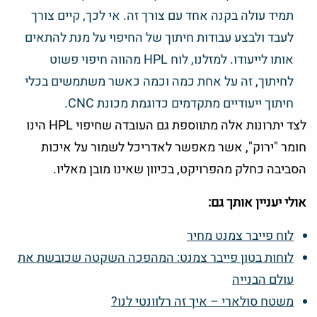
תמיד עולה בקנה אחד עם צורך זה. אי לכך, קיים צורך
לעבד ולבצע עבודות חיתוך של החיפוי על מנת להתאים
אותו לייעודו. למזלנו, לוח HPL מהווה חיפוי פשוט
לחיתוך, זה על אחת כמה וכמה כאשר משתמשים בכלי
חיתוך ייעודיים מתקדמים כדוגמת מכונת CNC.
לצד יתרונות אלה מתווספת גם העובדה שחיפוי HPL הינו
חומר "ירוק", אשר מאפשר לאדריכל לשמור על איכות
הסביבה כחלק מהפרויקט, בכיוון שאינו מובן מאליו.
אולי יעניין אותך גם:
לוח פייבר צמנט מחיר
לוחות בטון פייבר צמנט: המהפכה השקטה שכובשת את
עולם הבנייה
משטח סולארי – איך זה רלוונטי לנו?