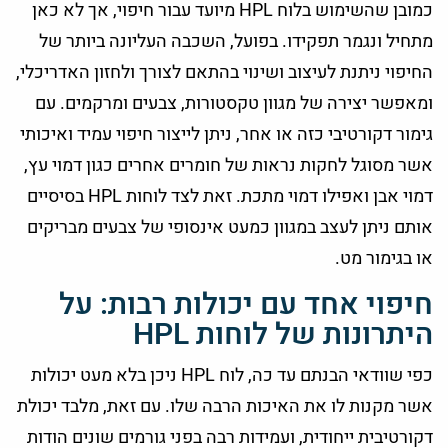
כמובן שהשימוש בלוח HPL מיועד עבור חיפוי, אך לא כאן
מתחיל ונגמר תפקידו. בפועל, השכבה העליונה ביותר של
החיפוי ניתנת לעיצוב ושינוי בהתאם לצורך ולחזון האדריכלי,
ומאפשר יצירה של מגוון טקסטורות, צבעים ומרקמים. עם
גימור דקורטיבי כזה או אחר, ניתן לייצור חיפוי עמיד ואיכותי
אשר מסוגל לחקות נראות של חומרים אחרים כגון דמוי עץ,
דמוי אבן ואפילו דמוי מתכת. זאת לצד לוחות HPL בסיסיים
אותם ניתן לעצב במגוון כמעט אינסופי של צבעים מבריקים
או בגימור מט.
חיפוי אחד עם יכולות רבות: על
היתרונות של לוחות HPL
כפי שוודאי הבנתם עד כה, לוח HPL ניכן בלא מעט יכולות
אשר מקנות לו את האיכות הרבה שלו. עם זאת, מלבד יכולת
דקורטיבית ייחודית, ועמידות רבה בפני גורמים שונים הודות