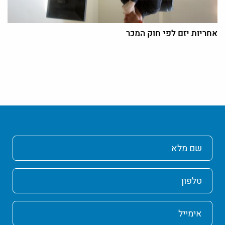
אחריות יזם לפי חוק המכר
שם
מלא
טלפון
אימייל