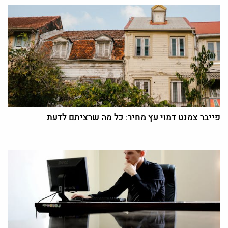
פייבר צמנט דמוי עץ מחיר: כל מה שרציתם לדעת