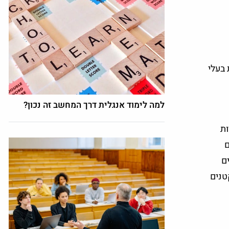
בעלי
למה לימוד אנגלית דרך המחשב זה נכון?
ות
ם
ם
טנים