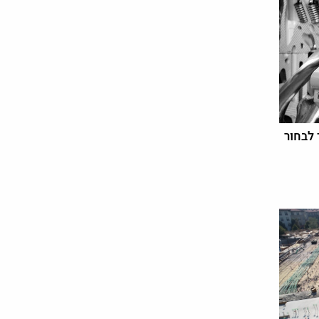
 לבחור