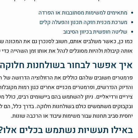
מתאימים למשימות מסתובבות או הפרדה
מערכת מכנית חזקה תכנון והפעלה קלים
שליטה חופשית בכיוון הסיבוב
כמו כן, כאשר משלבים אותם, חשוב לסנכרן גם את המכונה שמ
אותה קיבולת ולהיות מסוגלים לנהל את אותו זמן השהייה כדי
איך אפשר לבחור בשולחנות חלוקה 
פרמטרים חשובים שלהם כוללים את הרזולוציה הדרושה של היי
והדיוק הנדרשים, ופרמטרים מכניים אחרים כגון רמות מקובלו
ציריים ורדיאליים. ניתן להשתמש בהם ביישומים רבים, כולל מש
ובקבוקים משתמשים כולם בשולחנות חלוקה. בדרך כלל, הם לו
יחסית סביב תחנות עבור משימות עיבוד או הרכבה שונות.
באילו תעשיות נשתמש בכלים אלו?