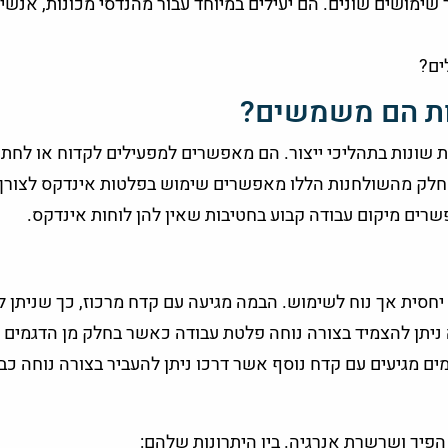
שימושים שונים. הם יעילים במיוחד עבור מהנדסי מכונות, אנשי
ים?
ות הם משמשים?
שונות בתהליכי ייצור. הם מאפשרים למפעילים לקדוח או לחתו
). חלק מהשולחנות הללו מאפשרים שימוש בפלטות אינדקס לצורך
רים מיקום עבודה קבוע בחטיבות שאין להן לוחות אינדקס.
יחסית אך נוח לשימוש. הבמה מגיעה עם קדח מרכוז, כך שניתן 
יתן להצמיד בצורה נוחה פלטת עבודה כאשר בחלק מן הדגמים י
 מגיעים עם קדח נוסף אשר דרכו ניתן להעביר בצורה נוחה כב
 הפיך ושרשרת אנרגיה. בין היתרונות שלהם: