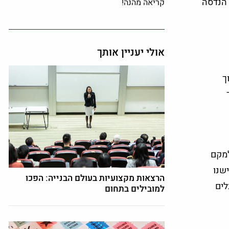
 הנדסה
קריאה מהנה!
אולי יעניין אותך
ך
למקם
שנו
הרצאות מקצועיות בעולם הבנייה: הפכו
לים
למובילים בתחום