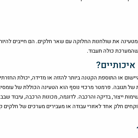
טעינה את שולחנות החלוקה עם שאר חלקים. הם חייבים להיות 
 שהמערכת כולה תעבוד.
איכותיים?
שום או התוספת הקטנה ביותר להזזה או מדידה, יכולת החזרתי
ת של תגובה. פרמטר מרכזי נוסף הוא הטעינה הכוללת של עומסי
ימות ייצור, בדיקה והרכבה. לדוגמה, מכונות הרכבה, עיבוד שבבי
קחים חלק אחד לאזורי עבודה או מעבירים מערכים של חלקים ק