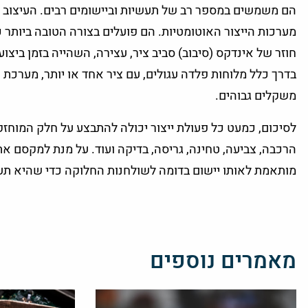
הם משמשים במספר רב של תעשיות וביישומים רבים. העיצוב שלה
מערכות הייצור האוטומטיות. הם פועלים בצורה הטובה ביותר כ
חוזר של אינדקס (סיבוב) סביב ציר, עצירה, השהייה בזמן ביצו
בדרך כלל מלוחות פלדה עגולים, עם ציר אחד או יותר, מערכת ה
משקלים גבוהים.
לסיכום,
כמעט כל פעולת ייצור יכולה להתבצע על חלק המוחזק ע
הרכבה, צביעה, טחינה, גריסה, בדיקה ועוד. על מנת למקסם א
מותאמת לאותו יישום בדומה לשולחנות החלוקה כדי שהיא תעב
מאמרים נוספים