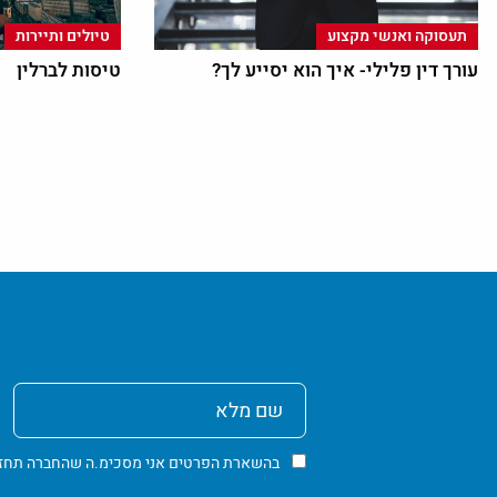
תעסוקה ואנשי מקצוע
טיולים ותיירות
עורך דין פלילי- איך הוא יסייע לך?
טיסות לברלין
שם
מלא
בהשארת הפרטים אני מסכימ.ה שהחברה תחזור א