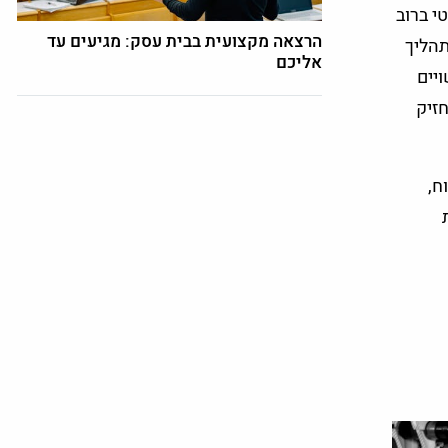
י ברוב
הרצאה מקצועית בבית עסק: מגיעים עד
תהליך
אליכם
יים
חזיק
ח,