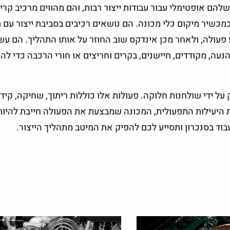
ם אופטימלי עבור עבודות ייצור רבות, והם מהווים מרכיב קריט
מכשיר מיקום כלי מכונה. הם נושאים רכיבים בסביבת ייצור עם 
ע פעולה, ולאחר מכן אינדקס שוב החוזר על אותו התהליך. הם עשו
נעה, מקודדים, חיישנים, בקרים וחריצים או חורי הרכבה כדי לה
ל ידי שולחנות חלוקה. פעולות אלו כוללות ריתוך, שחיקה, קידו
ת היעילות התפעולית, המכונה שמבצעת את הפעולה חייבת להיות
וד בסנכרון ותסייע לכם להפיק את המיטב מתהליך הייצור.