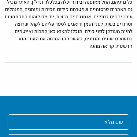
כל גווניהם, החל מאופנה ובידור וכלה בכלכלה ונדל"ן. האתר מכיל
גם מאמרים פרסומיים שמטרתם קידום מכירות ומותגים, המנהלים
עמנו יחסים כספיים. אנחנו חיים ברשת, יודעים לזהות התפתחויות
וטרנדים בשוק לפני הזמן ודואגים לספר עליהם לקהל שרוצה
להיות מעודכן לפני כולם. תוכלו למצוא כאן כתבות ואייטמים
בנושאים שונים ומגוונים, כאשר הקו המנחה את האתר הוא
חדשנות. קריאה מהנה!
שם
מלא