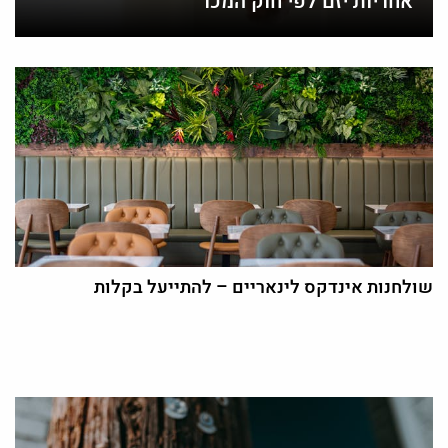
אחריות יזם לפי חוק המכר
שולחנות אינדקס לינאריים – להתייעל בקלות