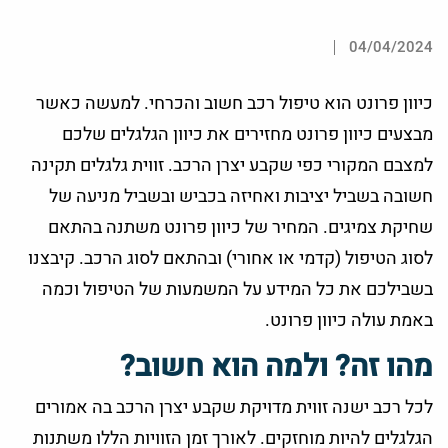
04/04/2024
כיוון פרונט הוא טיפול רכב חשוב והכרחי. למעשה כאשר
מבצעים כיוון פרונט מחזירים את כיוון הגלגלים שלכם
למצבם המקורי כפי שקבע יצרן הרכב. זווית גלגלים תקינה
חשובה בשביל יציבות ואחיזה בכביש ובשביל מניעה של
שחיקת צמיגים. המחיר של כיוון פרונט משתנה בהתאם
לסוג הטיפול (קדמי או אחורי) ובהתאם לסוג הרכב. קיבצנו
בשבילכם את כל המידע על המשמעות של הטיפול וכמה
באמת עולה כיוון פרונט.
מהו זה? ולמה הוא חשוב?
לכל רכב ישנה זווית מדויקת שקבע יצרן הרכב בה אמורים
הגלגלים להיות מוחזקים. לאורך זמן הזוויות הללו משתנות