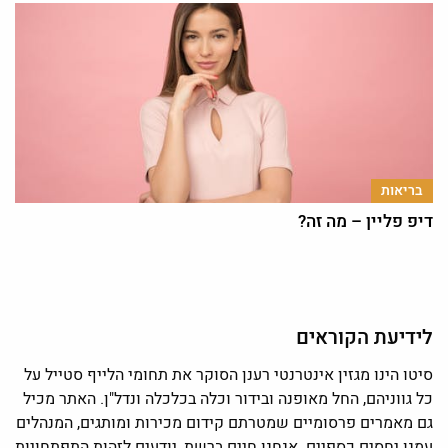
בריאות
דיפ פליין – מה זה?
לידיעת הקוראים
סיטו הינו מגזין אינטרנטי רענן הסוקר את תחומי הלייף סטייל על
כל גווניהם, החל מאופנה ובידור וכלה בכלכלה ונדל"ן. האתר מכיל
גם מאמרים פרסומיים שמטרתם קידום מכירות ומותגים, המנהלים
עמנו יחסים כספיים. אנחנו חיים ברשת, יודעים לזהות התפתחויות