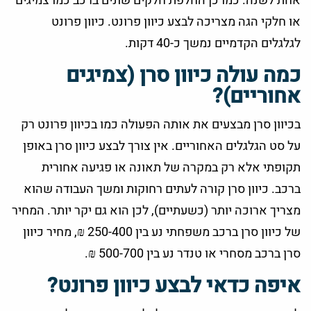
אחת לשנה. כמו כן החלפת חלקים שונים ברכב כמו צמיגים
או חלקי הגה מצריכה לבצע כיוון פרונט. כיוון פרונט
לגלגלים הקדמיים נמשך כ-40 דקות.
כמה עולה כיוון סרן (צמיגים
אחוריים)?
בכיוון סרן מבצעים את אותה הפעולה כמו בכיוון פרונט רק
על סט הגלגלים האחוריים. אין צורך לבצע כיוון סרן באופן
תקופתי אלא רק במקרה של תאונה או פגיעה אחורית
ברכב. כיוון סרן קורה לעתים רחוקות ומשך העבודה שהוא
מצריך ארוכה יותר (כשעתיים), לכן הוא גם יקר יותר. המחיר
של כיוון סרן ברכב משפחתי נע בין 250-400 ₪, מחיר כיוון
סרן ברכב מסחרי או טנדר נע בין 500-700 ₪.
איפה כדאי לבצע כיוון פרונט?